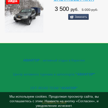
3 500
руб.
5 000
руб.
Заказать
АВИАТОР
- активный отдых в Карелии
Центр активного туризма и автоспорта
"АВИАТОР"
OFF-ROAD TEAM
"AVIATOR"
Мы используем cookies. Продолжая просмотр сайта, вы
соглашаетесь с этим. Нажмите на кнопку «Согласен», и
Оставить отзыв
уведомление исчезнет.