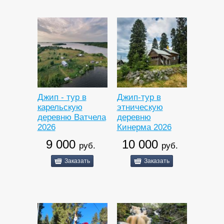
Джип - тур в
Джип-тур в
карельскую
этническую
деревню Ватчела
деревню
2026
Кинерма 2026
9 000
10 000
руб.
руб.
Заказать
Заказать