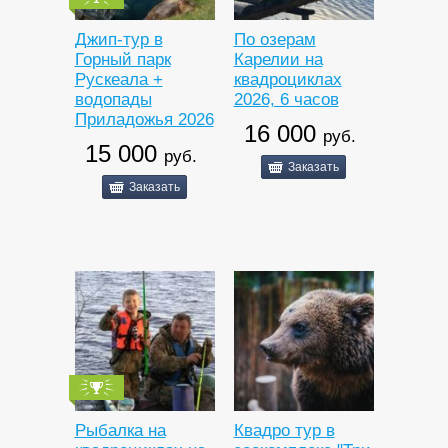
Джип-тур в
По озерам
Горный парк
Карелии на
Рускеала +
квадроциклах
водопады
2026, 6 часов
Приладожья 2026
16 000
руб.
15 000
руб.
Заказать
Заказать
Рыбалка на
Квадро тур в