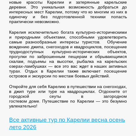
новые красоты Карелии и затерянные карельские
деревни. Это уникальная возможность добраться до
интересных мест Карелии, потому что ко многим из них в
одиночку и без подготовленной техники попасть
практически невозможно.
Карелия исключительно богата культурно-историческими
и природными объектами, способными удовлетворить
самые разнообразные интересы туристов. Обучение
вождению джипа, снегоходов и квадроциклов, посещение
труднодоступных культурно-исторических объектов,
прогулки по заброшенным пещерам и обрывающимся
скалам, подъемы на высотки, рыбалка на карельских
озерах-ламбушках — все это вас ждет в наших активных
турах. Отдых в Карелии также включает посещение
островов и экскурсии по местам боевых действий.
Откройте для себя Карелию в путешествии на снегоходах,
в джип туре или туре на квадроциклах. Отдохните от
городской сеуты в загородном
гостевом доме. Путешествие по Карелии — это безумно
увлекательно!
Все активные тур по Карелии весна осень
лето 2026