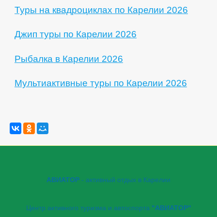
Туры на квадроциклах по Карелии 2026
Джип туры по Карелии 2026
Рыбалка в Карелии 2026
Мультиактивные туры по Карелии 2026
АВИАТОР
- активный отдых в Карелии
Центр активного туризма и автоспорта
"АВИАТОР"