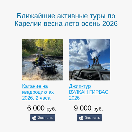
Ближайшие активные туры по
Карелии весна лето осень 2026
Катание на
Джип-тур
квадроциклах
ВУЛКАН ГИРВАС
2026, 2 часа
2026
6 000
9 000
руб.
руб.
Заказать
Заказать