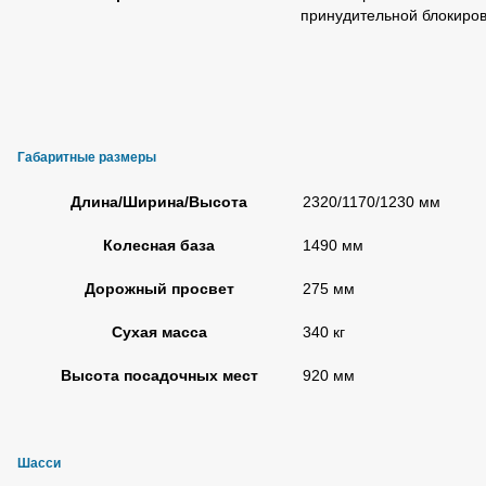
принудительной блокиро
Габаритные размеры
Длина/Ширина/Высота
2320/1170/1230 мм
Колесная база
1490 мм
Дорожный просвет
275 мм
Сухая масса
340 кг
Высота посадочных мест
920 мм
Шасси