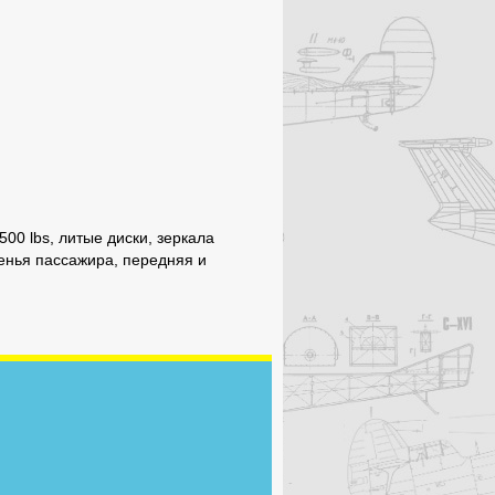
00 lbs, литые диски, зеркала
денья пассажира, передняя и