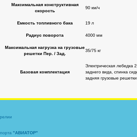
Максимальная конструктивная
90 км/ч
скорость
Емкость топливного бака
19 л
Радиус поворота
4000 мм
Максимальная нагрузка на грузовые
35/75 кг
решетки Пер. / Зад.
Электрическая лебедка 25
Базовая комплектация
заднего вида, спинка си
задняя грузовые решетки
арелии
спорта
"АВИАТОР"