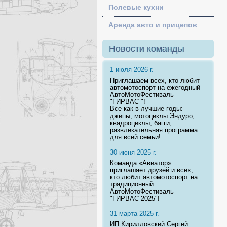
Полевые кухни
Аренда авто и прицепов
Новости команды
1 июля 2026 г.
Приглашаем всех, кто любит
автомотоспорт на ежегодный
АвтоМотоФестиваль
"ГИРВАС "!
Все как в лучшие годы:
джипы, мотоциклы Эндуро,
квадроциклы, багги,
развлекательная программа
для всей семьи!
30 июня 2025 г.
Команда «Авиатор»
приглашает друзей и всех,
кто любит автомотоспорт на
традиционный
АвтоМотоФестиваль
"ГИРВАС 2025"!
31 марта 2025 г.
ИП Кирилловский Сергей