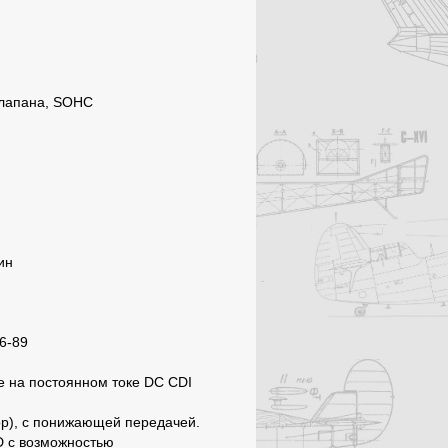
 клапана, SOHC
ин
6-89
 на постоянном токе DC CDI
ор), с понижающей передачей.
 c возможностью