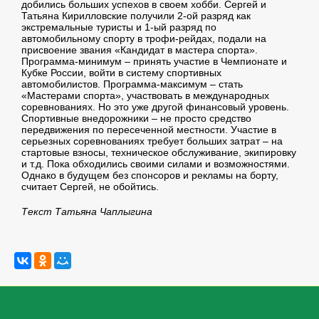
добились больших успехов в своем хобби. Сергей и
Татьяна Кирилловские получили 2-ой разряд как
экстремальные туристы и 1-ый разряд по
автомобильному спорту в трофи-рейдах, подали на
присвоение звания «Кандидат в мастера спорта».
Программа-минимум – принять участие в Чемпионате и
Кубке России, войти в систему спортивных
автомобилистов. Программа-максимум – стать
«Мастерами спорта», участвовать в международных
соревнованиях. Но это уже другой финансовый уровень.
Спортивные внедорожники – не просто средство
передвижения по пересеченной местности. Участие в
серьезных соревнованиях требует больших затрат – на
стартовые взносы, техническое обслуживание, экипировку
и т.д. Пока обходились своими силами и возможностями.
Однако в будущем без спонсоров и рекламы на борту,
считает Сергей, не обойтись.
Текст Татьяна Чаплыгина