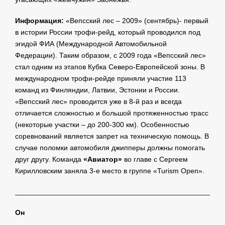
Информация:
«Вепсский лес – 2009» (сентябрь)- первый
в истории России трофи-рейд, который проводился под
эгидой ФИА (Международной Автомобильной
Федерации). Таким образом, с 2009 года «Вепсский лес»
стал одним из этапов Кубка Северо-Европейской зоны. В
международном трофи-рейде приняли участие 113
команд из Финляндии, Латвии, Эстонии и России.
«Вепсский лес» проводится уже в 8-й раз и всегда
отличается сложностью и большой протяженностью трасс
(некоторые участки – до 200-300 км). Особенностью
соревнований является запрет на техническую помощь. В
случае поломки автомобиля джипперы должны помогать
друг другу. Команда
«Авиатор»
во главе с Сергеем
Кирилловским заняла 3-е место в группе «Turism Open».
____________________________________________________
Он