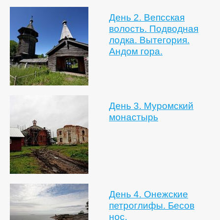
День 2. Вепсская
волость. Подводная
лодка. Вытегория.
Андом гора.
День 3. Муромский
монастырь
День 4. Онежские
петроглифы. Бесов
нос.