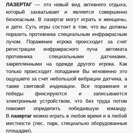
ЛАЗЕРТАГ
— это новый вид активного отдыха,
который захватывает и является совершенно
безопасным. В лазертаг могут играть и женщины,
и дети. Суть игры состоит в том, что вы должны
поразить противника специальным инфракрасным
лучом. Поражение игрока происходит за счет
регистрации инфракрасного луча автомата
противника специальными датчиками,
закрепленными на одежде другого игрока. Как
только происходит попадание Вы мгновенно это
ощущаете за счет небольшой вибрации датчика, а
также световой индикации. Все поражения и
победы фиксируются и записываются
электронным устройством, что без труда потом
поможет определить победившую команду.
В
лазертаг
можно играть в любое время и в любой
местности (лес, парк, специально оборудованные
площадки).