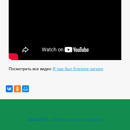
Посмотреть все видео
Я там был Extreme version
АВИАТОР
- активный отдых в Карелии