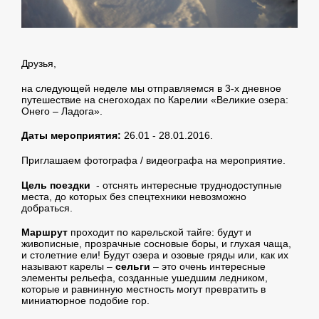
Друзья,
на следующей неделе мы отправляемся в 3-х дневное
путешествие на снегоходах по Карелии «Великие озера:
Онего – Ладога».
Даты мероприятия:
26.01 - 28.01.2016.
Приглашаем фотографа / видеографа на мероприятие.
Цель поездки
- отснять интересные труднодоступные
места, до которых без спецтехники невозможно
добраться.
Маршрут
проходит по карельской тайге: будут и
живописные, прозрачные сосновые боры, и глухая чаща,
и столетние ели! Будут озера и озовые гряды или, как их
называют карелы –
сельги
– это очень интересные
элементы рельефа, созданные ушедшим ледником,
которые и равнинную местность могут превратить в
миниатюрное подобие гор.