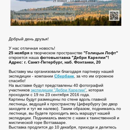
Добрый день друзья!
У нас отличная новость!
25 ноября
в творческом пространстве
"Голицын Лофт"
откроется наша
фотовыставка "Дебри Карелии"!
Адрес: г. Санкт-Петербург, наб. Фонтанки, 20
Выставку мы организовали благодаря партнеру нашей
экспедиции - компании
Сбербанк
, за что им огромное
спасибо!
На выставке будут представлены 40 фотографий
участников
экспедиции "Дебри Карелии"
, которая
проходили с 19 по 23 сентября 2016 года.
Картины будут размещены по стене вдоль главной
лестницы, ведущей к пространству Цифербургу (во двор
заходите и тут же налево). Таким образом, поднимаясь по
лестнице, вы будете проходить весь маршрут нашей
экспедиции. Поднимаясь вместе с нами к таинственной и
мистической горе Воттавааре.
Выставка продлится до 10 декабря, приходи и делитесь