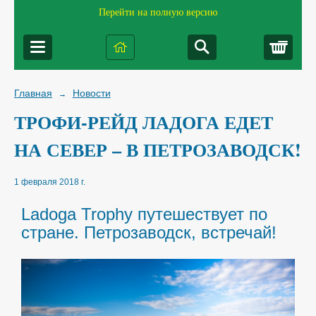
Перейти на полную версию
Корз
Главная
Новости
→
ТРОФИ-РЕЙД ЛАДОГА ЕДЕТ
НА СЕВЕР – В ПЕТРОЗАВОДСК!
1 февраля 2018 г.
Ladoga Trophy путешествует по
стране. Петрозаводск, встречай!