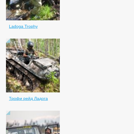
Ladoga Trophy
Трофи рейд Ладога