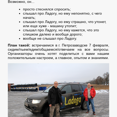
Возможно, он...
просто стеснялся спросить;
слышал про Ладогу, но ему непонятно, с чего
начать;
слышал про Ладогу, но ему страшно, что утонет,
или еще хуже - машину утопит;
слышал про Ладогу, но ему кажется, что это
слишком далеко и вообще дорого;
вообще не слышал про Ладогу.
План такой:
встречаемся в г. Петрозаводске 7 февраля,
сидим/пьем/едим/общаемся/отвечаем на все вопросы.
Организаторы очень хотят поделиться с вами нашим
положительным настроем, а главное, опытом и знаниями.