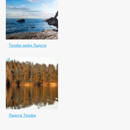
Трофи рейд Ладога
Ладога Трофи