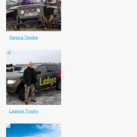
Ладога Трофи
Ladoga Trophy