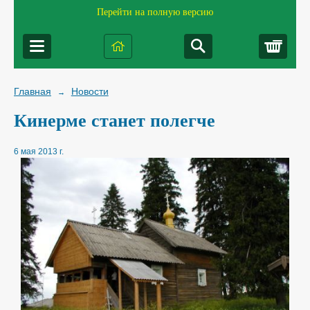
Перейти на полную версию
Корз
Главная
Новости
→
Кинерме станет полегче
6 мая 2013 г.