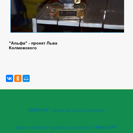
"Альфа" - проект Льва
Колмовского
АВИАТОР
- активный отдых в Карелии
Центр активного туризма и автоспорта
"АВИАТОР"