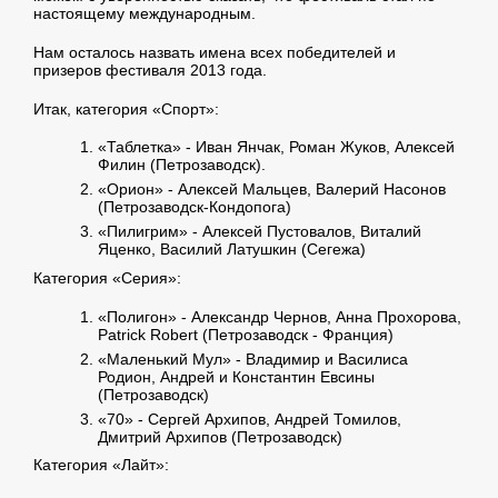
настоящему международным.
Нам осталось назвать имена всех победителей и
призеров фестиваля 2013 года.
Итак, категория «Спорт»:
«Таблетка» - Иван Янчак, Роман Жуков, Алексей
Филин (Петрозаводск).
«Орион» - Алексей Мальцев, Валерий Насонов
(Петрозаводск-Кондопога)
«Пилигрим» - Алексей Пустовалов, Виталий
Яценко, Василий Латушкин (Сегежа)
Категория «Серия»:
«Полигон» - Александр Чернов, Анна Прохорова,
Patrick Robert (Петрозаводск - Франция)
«Маленький Мул» - Владимир и Василиса
Родион, Андрей и Константин Евсины
(Петрозаводск)
«70» - Сергей Архипов, Андрей Томилов,
Дмитрий Архипов (Петрозаводск)
Категория «Лайт»: