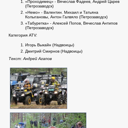
«Проходимец» - Вячеслав Фадеев, Андрей Царев
(Петрозаводск)
«Немо» - Валентин. Михаил и Татьяна
Колыгановы, Антон Галвяло (Петрозаводск)
«Табуретка» - Алексей Попов, Вячеслав Антипов
(Петрозаводск)
Категория ATV:
Игорь Выкайн (Надвоицы)
Дмитрий Смирнов (Надвоицы)
Текст: Андрей Агапов