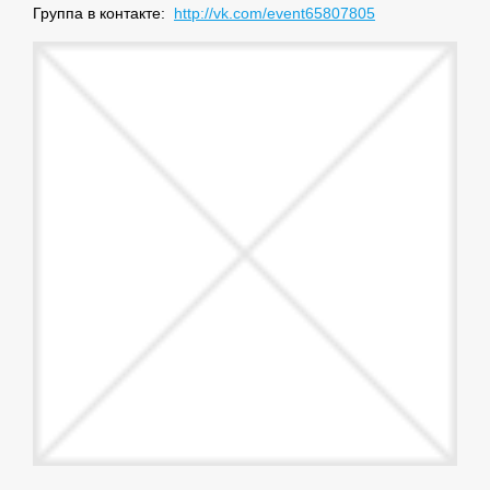
Группа в контакте:
http://vk.com/event65807805