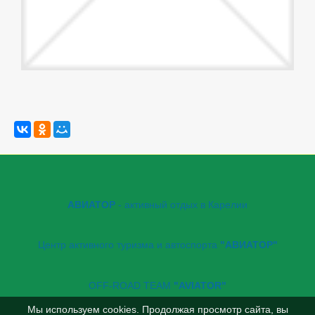
АВИАТОР
- активный отдых в Карелии
Центр активного туризма и автоспорта
"АВИАТОР"
OFF-ROAD TEAM
"AVIATOR"
Мы используем cookies. Продолжая просмотр сайта, вы