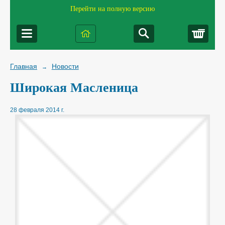
Перейти на полную версию
Корз
Главная
Новости
→
Широкая Масленица
28 февраля 2014 г.