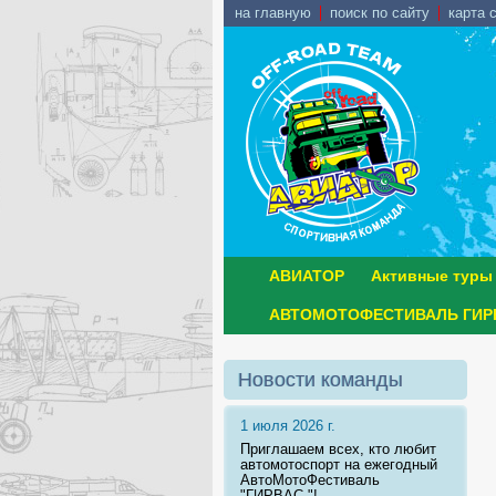
на главную
поиск по сайту
карта 
АВИАТОР
Активные туры
АВТОМОТОФЕСТИВАЛЬ ГИРВ
Новости команды
1 июля 2026 г.
Приглашаем всех, кто любит
автомотоспорт на ежегодный
АвтоМотоФестиваль
"ГИРВАС "!