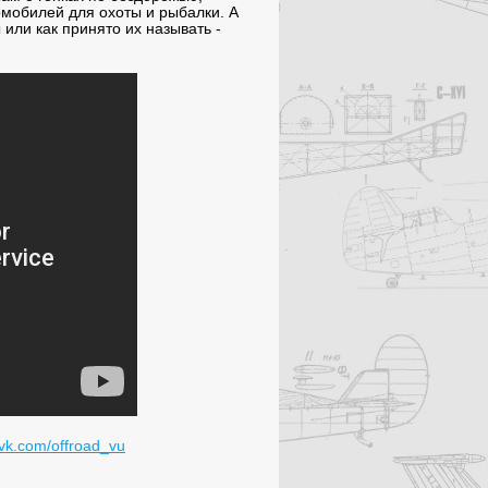
омобилей для охоты и рыбалки. А
или как принято их называть -
/vk.com/offroad_vu