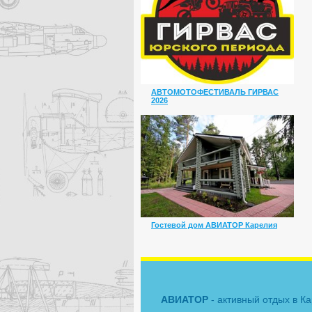
АВТОМОТОФЕСТИВАЛЬ ГИРВАС
2026
Гостевой дом АВИАТОР Карелия
АВИАТОР
- активный отдых в К