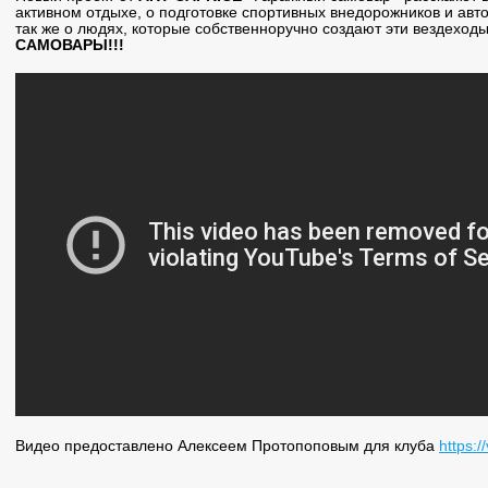
активном отдыхе, о подготовке спортивных внедорожников и авт
так же о людях, которые собственноручно создают эти вездеходы 
САМОВАРЫ!!!
Видео предоставлено Алексеем Протопоповым для клуба
https:/