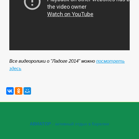
Все видеоролики о "Ладоге 2014" можно
посмотреть
здесь
АВИАТОР
- активный отдых в Карелии