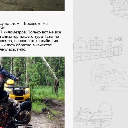
су на этом – Бесовом. Не
лит.
7 километров. Только вот не все
рганизатор нашего тура Татьяна
вляла, словно кто-то выбил из
ый путь обратно в качестве
чнулась, гипс.