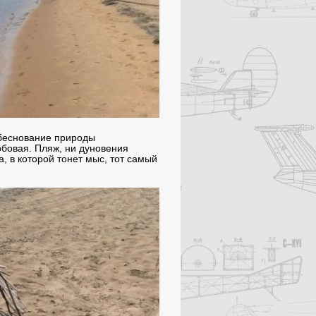
 беснование природы
обовая. Пляж, ни дуновения
а, в которой тонет мыс, тот самый