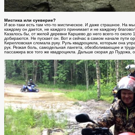
Мистика или суеверие?
И все-таки есть там что-то мистическое. И даже страшное. На мы
каждому он дается, не каждого принимает и не каждому благово
Казалось бы, от жилой деревни Каршево до него всего-то около 1
добираются. Не пускает он. Вот и сейчас в самом начале пути о
Кирилловская сломала руку. Руль квадроцикла, которым она упра
рук. Резкая боль, самодельная лангета, обезболивающее и трудн
пассажира все того же квадроцикла. Дальше скорая до Пудожа, о