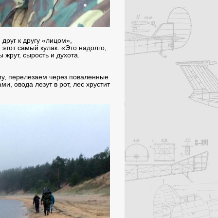
друг к другу «лицом»,
 этот самый кулак. «Это надолго,
ы жрут, сырость и духота.
у, перелезаем через поваленные
и, овода лезут в рот, лес хрустит