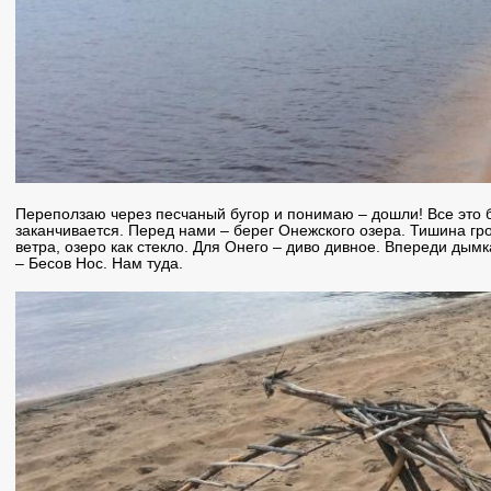
Переползаю через песчаный бугор и понимаю – дошли! Все это
заканчивается. Перед нами – берег Онежского озера. Тишина гр
ветра, озеро как стекло. Для Онего – диво дивное. Впереди дымк
– Бесов Нос. Нам туда.