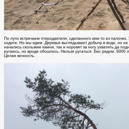
По пути встречаем птеродактиля, сделанного кем-то из палочек.
ходите. Но мы идем. Деревья выглядывают добычу в воде, но не х
начались скользкие камни, так и норовят за ногу ухватить да по
ругаюсь, но вроде обошлось. Нельзя ругаться. Бес рядом. 5000 л
Целая вечность.