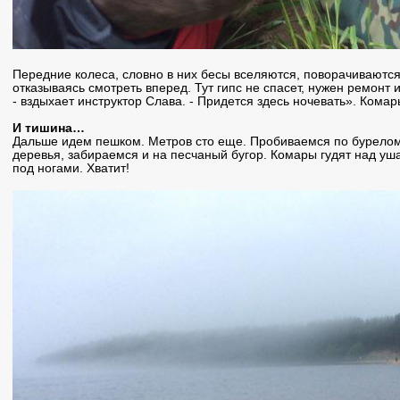
Передние колеса, словно в них бесы вселяются, поворачиваются 
отказываясь смотреть вперед. Тут гипс не спасет, нужен ремонт и
- вздыхает инструктор Слава. - Придется здесь ночевать». Комар
И тишина…
Дальше идем пешком. Метров сто еще. Пробиваемся по бурелом
деревья, забираемся и на песчаный бугор. Комары гудят над ушам
под ногами. Хватит!