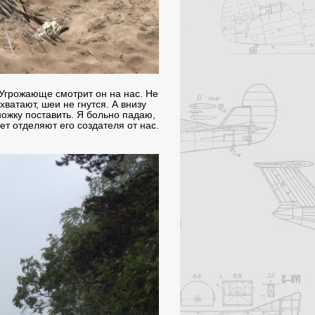
 Угрожающе смотрит он на нас. Не
ватают, шеи не гнутся. А внизу
дножку поставить. Я больно падаю,
ет отделяют его создателя от нас.