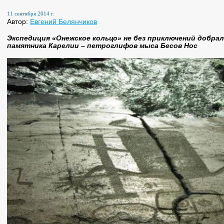
11 сентября 2014 г.
Автор:
Евгений Белянчиков
Экспедиция «Онежское кольцо» не без приключений добра
памятника Карелии – петроглифов мыса Бесов Нос