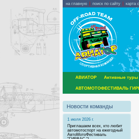
на главную
поиск по сайту
карта 
АВИАТОР
Активные туры
АВТОМОТОФЕСТИВАЛЬ ГИРВ
Новости команды
1 июля 2026 г.
Приглашаем всех, кто любит
автомотоспорт на ежегодный
АвтоМотоФестиваль
"ГИРВАС "!