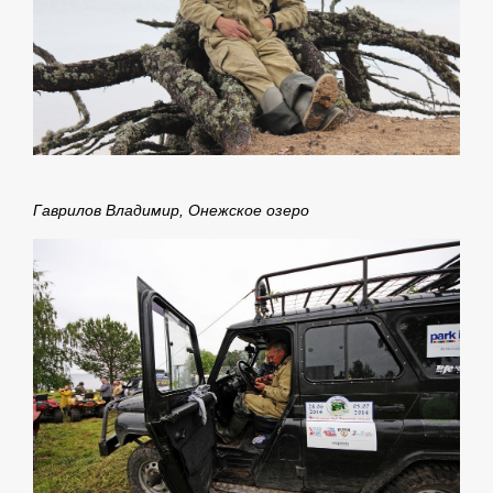
Гаврилов Владимир, Онежское озеро