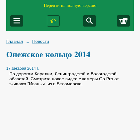
Перейти на полную версию
Корз
Главная
Новости
→
Онежское кольцо 2014
17 декабря 2014 г.
По дорогам Карелии, Ленинградской и Вологодской
областей. Смотрите новое видео с камеры Go Pro от
экипажа "Иваныч" из г. Беломорска.