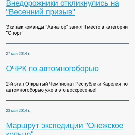
Внедорожники откликнулись на
"Весенний призыв"
Экипаж команды "Авиатор" занял II место в категории
"Спорт"
27 мая 2014 г.
ОЧРК по автомногоборью
2-й этап Открытый Чемпионат Республики Карелия по
автомногоборью уже в это воскресенье!
23 мая 2014 г.
Маршрут экспедиции "Онежское
кольцо"