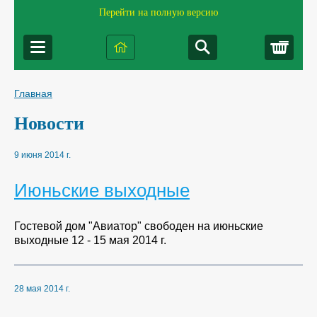
Перейти на полную версию
Корз
Главная
Новости
9 июня 2014 г.
Июньские выходные
Гостевой дом "Авиатор" свободен на июньские
выходные 12 - 15 мая 2014 г.
28 мая 2014 г.