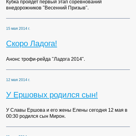
Кубка пройдет первый этап соревнований
внедорожников "Весенний Призыв".
15 мая 2014 г.
Скоро Ладога!
Анонс трофи-рейда "Ладога 2014".
12 мая 2014 г.
У Ершовых родился сын!
У Славы Ершова и его жены Елены сегодня 12 мая в
00:30 родился сын Мирон.