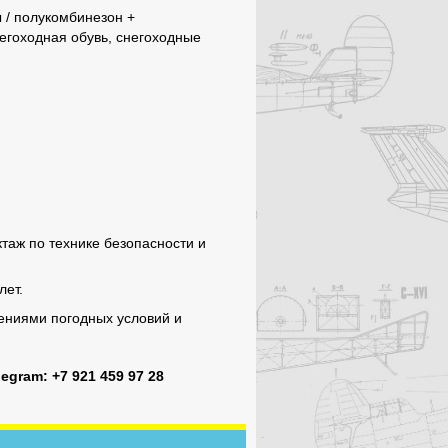
 / полукомбинезон +
егоходная обувь, снегоходные
таж по технике безопасности и
лет.
нениями погодных условий и
legram
: +7 921 459 97 28