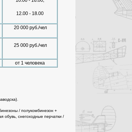
10.00 - 16.00,
12.00 - 18.00
20 000 руб./чел
25 000 руб./чел
от 1 человека
заводска).
инезоны / полукомбинезон +
я обувь, снегоходные перчатки /