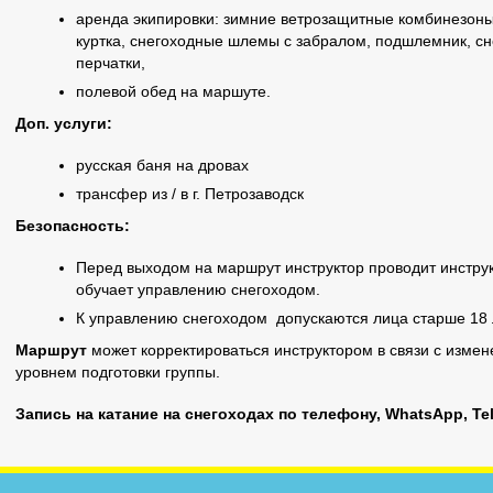
аренда экипировки: зимние ветрозащитные комбинезоны
куртка, снегоходные шлемы с забралом, подшлемник, сн
перчатки,
полевой обед на маршуте.
Доп. услуги:
русская баня на дровах
трансфер из / в г. Петрозаводск
Безопасность:
Перед выходом на маршрут инструктор проводит инструк
обучает управлению снегоходом.
К управлению снегоходом допускаются лица старше 18 
Маршрут
может корректироваться инструктором в связи с изме
уровнем подготовки группы.
Запись на катание на снегоходах по телефону, WhatsApp, Te