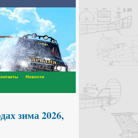
онтакты
Новости
дах зима 2026,