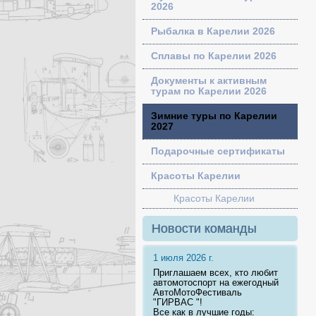
2026
Рыбалка в Карелии 2026
Сплавы по Карелии 2026
Документы к активным
турам по Карелии 2026
Зимние туры по Карелии
2027
Подарочные сертификаты
Красоты Карелии
Красоты Карелии
Новости команды
1 июля 2026 г.
Приглашаем всех, кто любит
автомотоспорт на ежегодный
АвтоМотоФестиваль
"ГИРВАС "!
Все как в лучшие годы: