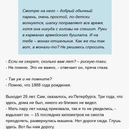
Смотрю на него – добрый обычный
парень, очень простой, по-детски
волнуется, шапку поправляет все время,
хотя она никуда с головы не спешит. Руки
в карманах армейского бушлата. И на
тебе – монах-отшельник. Как же ты так
вот, в монахи-то? Не решаюсь спросить.
- Если не секрет, сколько вам лет? – рискую-таки.
- Не помню. Это не важно, - отвечает он, пряча глаза.
-
Так уж и не помните?
- Помню, что 1988 года рождения.
Выходит 26 лет. Сам, оказалось, из Петербурга. Три года, что
здесь, дома не был, никого из близких не видел.
- Мать пару лет назад приезжала, так и то не увиделись, -
вздыхает он. – 15 последних километров не смогла
преодолеть, развернулась машина. Нет дороги сюда. Глушь
здесь. Вот бы нам дорогу.