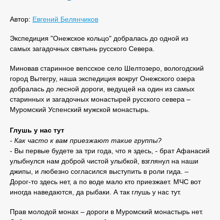
Автор:
Евгений Белянчиков
Экспедиция "Онежское кольцо" добралась до одной из
самых загадочных святынь русского Севера.
Миновав старинное вепсское село Шелтозеро, вологодский
город Вытегру, наша экспедиция вокруг Онежского озера
добралась до лесной дороги, ведущей на один из самых
старинных и загадочных монастырей русского севера –
Муромский Успенский мужской монастырь.
Глушь у нас тут
- Как часто к вам приезжают такие группы?
- Вы первые будете за три года, что я здесь, - брат Афанасий
улыбнулся нам доброй чистой улыбкой, взглянул на наши
джипы, и любезно согласился выступить в роли гида. –
Дорог-то здесь нет, а по воде мало кто приезжает. МЧС вот
иногда наведаются, да рыбаки. А так глушь у нас тут.
Прав молодой монах – дороги в Муромский монастырь нет.