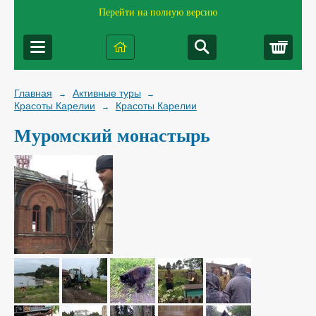
Перейти на полную версию
Корз
Главная
Активные туры
→
→
Красоты Карелии
Красоты Карелии
→
Муромский монастырь