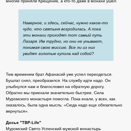
многие приняли Крещение, а кто-то даже в монахи ушел.
Наверное, и здесь, сейчас, нужно какое-то
чудо, что святыня возродилась. А пока
эти монахи проходят тот самый путь
Лазаря. Им трудно, но они не унывают,
понимая свою миссию. Все ли из них
увидят золотые купола над собой?
Тем временем брат Афанасий уже успел переодеться.
Бушлат снял, преобразился. На службу идти надо. Он
улыбнулся нам и благословил на обратную дорогу.
Обратно мы приехали значительно быстрее. Сила
Муромского монастыря помогла. Пока ехали, у всех, как
оказалось, была одна мысль: «Сюда надо еще обязательно
вернуться».
Досье "ТВР-Life"
Муромский Свято-Успенский мужской монастырь