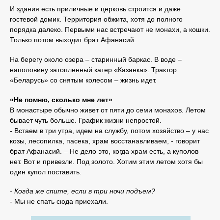
И здания есть приличные и церковь строится и даже
гостевой домик. Территория обжита, хотя до полного
порядка далеко. Первыми нас встречают не монахи, а кошки.
Только потом выходит брат Афанасий.
На берегу около озера – старинный баркас. В воде –
наполовину затопленный катер «Казанка». Трактор
«Беларусь» со снятым колесом – жизнь идет.
«Не помню, сколько мне лет»
В монастыре обычно живет от пяти до семи монахов. Летом
бывает чуть больше. График жизни непростой.
- Встаем в три утра, идем на службу, потом хозяйство – у нас
козы, лесопилка, пасека, храм восстанавливаем, - говорит
брат Афанасий. – Не дело это, когда храм есть, а куполов
нет. Вот и привезли. Под золото. Хотим этим летом хотя бы
один купол поставить.
- Когда же спите, если в три ночи подъем?
- Мы не спать сюда приехали.