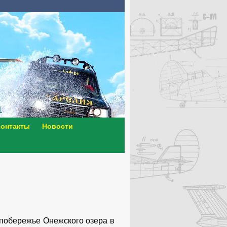
онтакты
Новости
побережье Онежского озера в