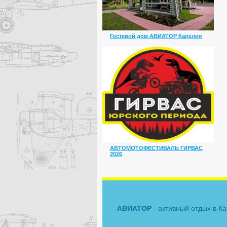
Гостевой дом АВИАТОР Карелия
АВТОМОТОФЕСТИВАЛЬ ГИРВАС
2026
АВИАТОР
- активный отдых в К