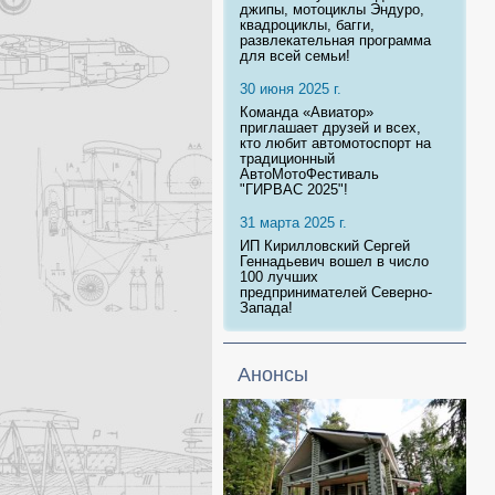
джипы, мотоциклы Эндуро,
квадроциклы, багги,
развлекательная программа
для всей семьи!
30 июня 2025 г.
Команда «Авиатор»
приглашает друзей и всех,
кто любит автомотоспорт на
традиционный
АвтоМотоФестиваль
"ГИРВАС 2025"!
31 марта 2025 г.
ИП Кирилловский Сергей
Геннадьевич вошел в число
100 лучших
предпринимателей Северно-
Запада!
Анонсы