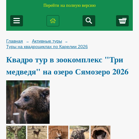
Перейти на полную версию
Корз
Главная
Активные туры
→
→
Туры на квадроциклах по Карелии 2026
Квадро тур в зоокомплекс "Три
медведя" на озеро Сямозеро 2026