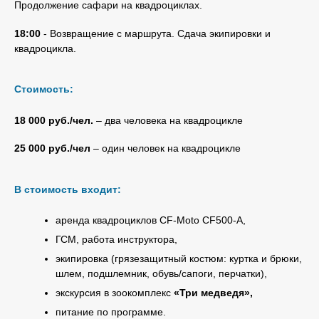
Продолжение сафари на квадроциклах.
18:00
- Возвращение с маршрута. Сдача экипировки и
квадроцикла.
Стоимость:
18 000 руб./чел.
– два человека на квадроцикле
25 000 руб./чел
– один человек на квадроцикле
В стоимость входит:
аренда квадроциклов CF-Moto CF500-A,
ГСМ, работа инструктора,
экипировка (грязезащитный костюм: куртка и брюки,
шлем, подшлемник, обувь/сапоги, перчатки),
экскурсия в зоокомплекс
«Три медведя»,
питание по программе.