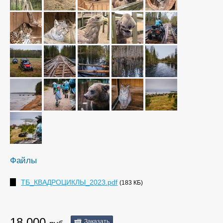
Файлы
ТБ_КВАДРОЦИКЛЫ_2023.pdf
(183 КБ)
18 000
Заказать