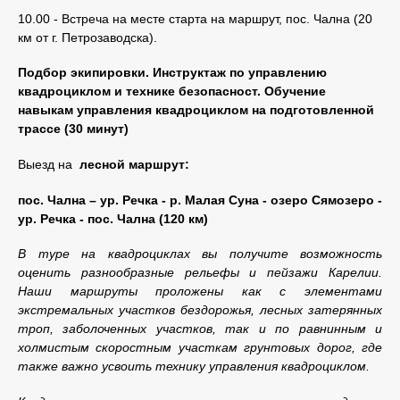
10.00 - Встреча на месте старта на маршрут, пос. Чална (20
км от г. Петрозаводска).
Подбор экипировки. Инструктаж по управлению
квадроциклом и технике безопасност. Обучение
навыкам управления квадроциклом на подготовленной
трассе (30 минут)
Выезд на
лесной маршрут:
пос. Чална – ур. Речка - р. Малая Суна - озеро Сямозеро -
ур. Речка - пос. Чална (120 км)
В туре на квадроциклах вы получите возможность
оценить разнообразные рельефы и пейзажи Карелии.
Наши маршруты проложены как с элементами
экстремальных участков бездорожья, лесных затерянных
троп, заболоченных участков, так и по равнинным и
холмистым скоростным участкам грунтовых дорог, где
также важно усвоить технику управления квадроциклом.