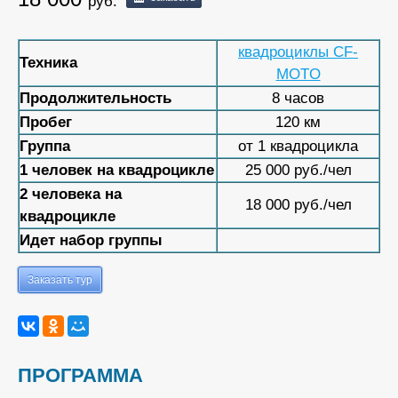
руб.
квадроциклы CF-
Техника
MOTO
Продолжительность
8 часов
Пробег
120 км
Группа
от 1 квадроцикла
1 человек на квадроцикле
25 000 руб./чел
2 человека на
18 000 руб./чел
квадроцикле
Идет набор группы
Заказать тур
ПРОГРАММА