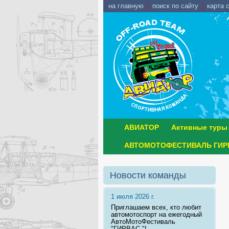
на главную
поиск по сайту
карта 
АВИАТОР
Активные туры
АВТОМОТОФЕСТИВАЛЬ ГИРВ
Новости команды
1 июля 2026 г.
Приглашаем всех, кто любит
автомотоспорт на ежегодный
АвтоМотоФестиваль
"ГИРВАС "!