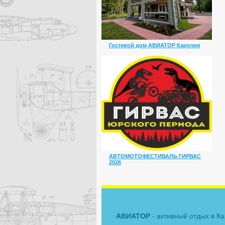
Гостевой дом АВИАТОР Карелия
АВТОМОТОФЕСТИВАЛЬ ГИРВАС
2026
АВИАТОР
- активный отдых в К