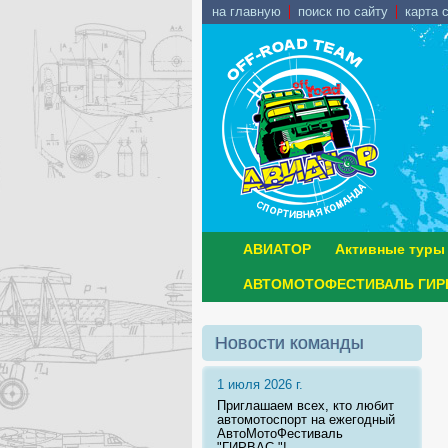
на главную
поиск по сайту
карта 
АВИАТОР
Активные туры
АВТОМОТОФЕСТИВАЛЬ ГИРВ
Новости команды
1 июля 2026 г.
Приглашаем всех, кто любит
автомотоспорт на ежегодный
АвтоМотоФестиваль
"ГИРВАС "!