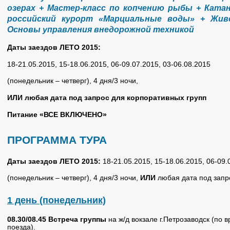
озерах + Мастер-класс по копчению рыбы + Катан
российский курорт «Марциальные воды» + Жив
Основы управления внедорожной техникой
Даты заездов ЛЕТО 2015:
18-21.05.2015, 15-18.06.2015, 06-09.07.2015, 03-06.08.2015
(понедельник – четверг), 4 дня/3 ночи,
ИЛИ любая дата под запрос для корпоративных групп
Питание «ВСЕ ВКЛЮЧЕНО»
ПРОГРАММА ТУРА
Даты заездов ЛЕТО 2015:
18-21.05.2015, 15-18.06.2015, 06-09.
(понедельник – четверг), 4 дня/3 ночи,
ИЛИ
любая дата под запр
1 день (понедельник)
08.30/08.45
Встреча группы
на ж/д вокзале г.Петрозаводск (по
поезда).