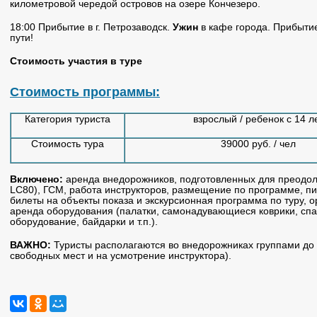
километровой чередой островов на озере Кончезеро.
18:00 Прибытие в г. Петрозаводск.
Ужин
в кафе города. Прибытие
пути!
Стоимость участия в туре
Стоимость программы:
Категория туриста
взрослый / ребенок с 14 л
Стоимость тура
39000 руб. / чел
Включено:
аренда внедорожников, подготовленных для преодо
LC80), ГСМ, работа инструкторов, размещение по программе, п
билеты на объекты показа и экскурсионная программа по туру, о
аренда оборудования (палатки, самонадувающиеся коврики, сп
оборудование, байдарки и т.п.).
ВАЖНО:
Туристы располагаются во внедорожниках группами до 
свободных мест и на усмотрение инструктора).