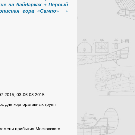
ие на байдарках + Первый
описная гора «Сампо» +
07.2015, 03-06.08.2015
ос для корпоративных групп
 времени прибытия Московского