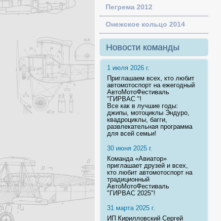
Пегрема 2012
Онежское кольцо 2014
Новости команды
1 июля 2026 г.
Приглашаем всех, кто любит
автомотоспорт на ежегодный
АвтоМотоФестиваль
"ГИРВАС "!
Все как в лучшие годы:
джипы, мотоциклы Эндуро,
квадроциклы, багги,
развлекательная программа
для всей семьи!
30 июня 2025 г.
Команда «Авиатор»
приглашает друзей и всех,
кто любит автомотоспорт на
традиционный
АвтоМотоФестиваль
"ГИРВАС 2025"!
31 марта 2025 г.
ИП Кирилловский Сергей