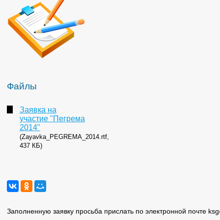
Файлы
Заявка на
участие "Пегрема
2014"
(Zayavka_PEGREMA_2014.rtf,
437 КБ)
Заполненную заявку просьба прислать по электронной почте ks