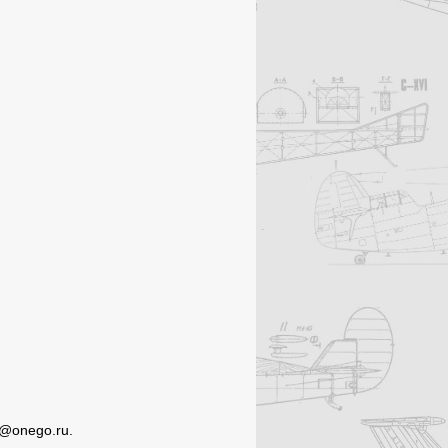
g@onego.ru.