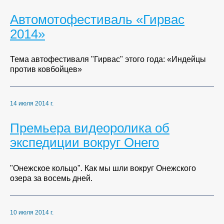
Автомотофестиваль «Гирвас
2014»
Тема автофестиваля "Гирвас" этого года: «Индейцы
против ковбойцев»
14 июля 2014 г.
Премьера видеоролика об
экспедиции вокруг Онего
"Онежское кольцо". Как мы шли вокруг Онежского
озера за восемь дней.
10 июля 2014 г.