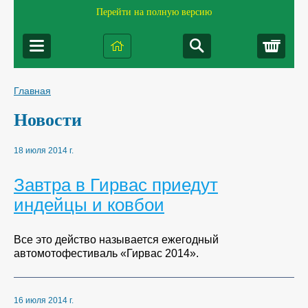
Перейти на полную версию
Корз
Главная
Новости
18 июля 2014 г.
Завтра в Гирвас приедут
индейцы и ковбои
Все это действо называется ежегодный
автомотофестиваль «Гирвас 2014».
16 июля 2014 г.