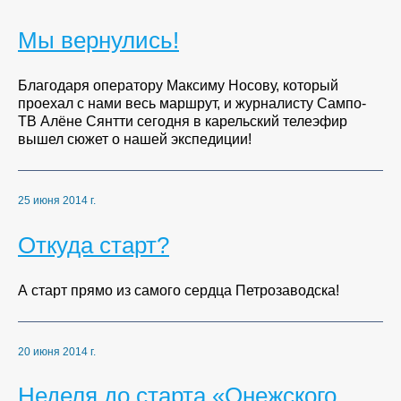
Мы вернулись!
Благодаря оператору Максиму Носову, который
проехал с нами весь маршрут, и журналисту Сампо-
ТВ Алёне Сянтти сегодня в карельский телеэфир
вышел сюжет о нашей экспедиции!
25 июня 2014 г.
Откуда старт?
А старт прямо из самого сердца Петрозаводска!
20 июня 2014 г.
Неделя до старта «Онежского