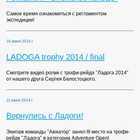
Самое время ознакомиться с регламентом
экспедиции!
16 июня 2014 г.
LADOGA trophy 2014 / final
Смотрите видео ролик с трофи-рейда "Ладога 2014"
от нашего друга Сергея Белостоцкого.
11 июня 2014 г.
Вернулись с Ладоги!
Экипаж команды "Авиатор" занял III место на трофи-
рейде "Ладога" в категории Adventure Open!