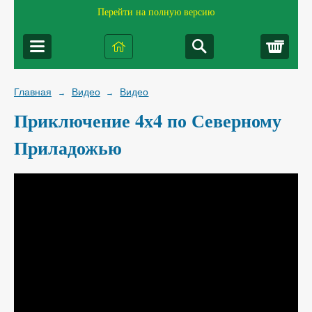
Перейти на полную версию
Корз
Главная
Видео
Видео
→
→
Приключение 4х4 по Северному
Приладожью