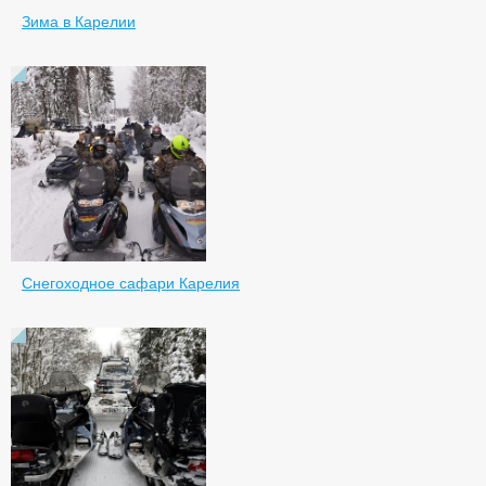
Зима в Карелии
Снегоходное сафари Карелия