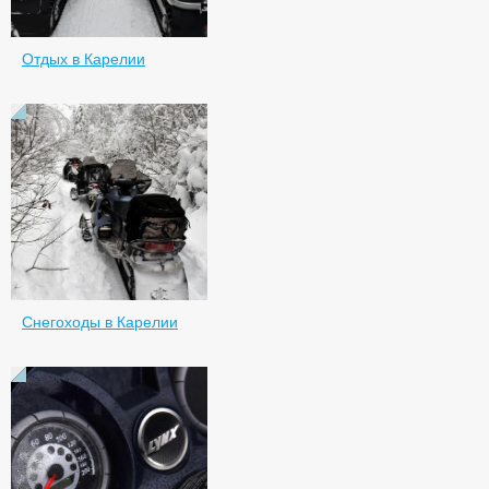
Отдых в Карелии
Снегоходы в Карелии