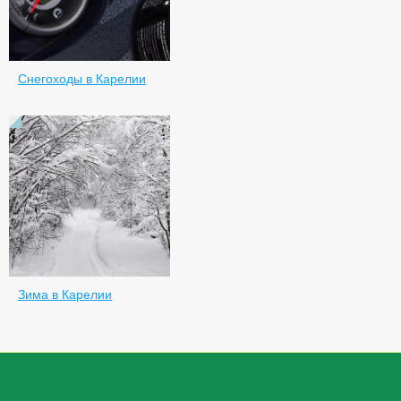
Снегоходы в Карелии
Зима в Карелии