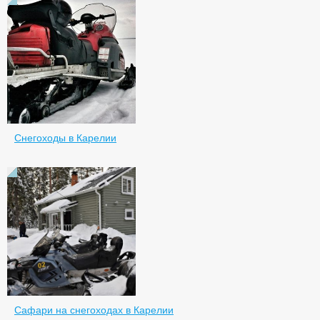
Снегоходы в Карелии
Сафари на снегоходах в Карелии