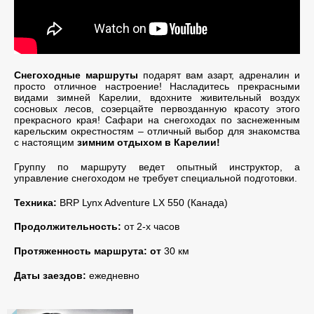
Снегоходные маршруты
подарят вам азарт, адреналин и
просто отличное настроение! Насладитесь прекрасными
видами зимней Карелии, вдохните живительный воздух
сосновых лесов, созерцайте первозданную красоту этого
прекрасного края! Сафари на снегоходах по заснеженным
карельским окрестностям – отличный выбор для знакомства
с настоящим
зимним отдыхом в Карелии!
Группу по маршруту ведет опытный инструктор, а
управление снегоходом не требует специальной подготовки.
Техника:
BRP Lynx Adventure LX 550 (Канада)
Продолжительность:
от 2-х часов
Протяженность маршрута: от
30 км
Даты заездов:
ежедневно