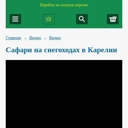
Перейти на полную версию
Корз
Главная
Видео
Видео
→
→
Сафари на снегоходах в Карелии